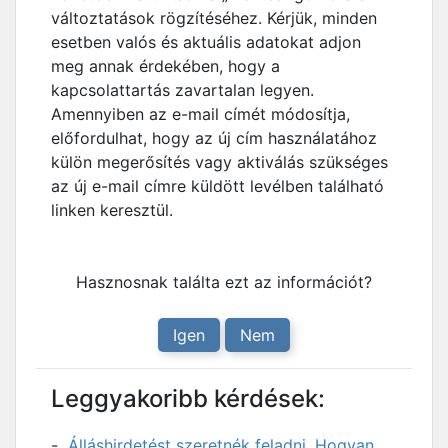
változtatások rögzítéséhez. Kérjük, minden
esetben valós és aktuális adatokat adjon
meg annak érdekében, hogy a
kapcsolattartás zavartalan legyen.
Amennyiben az e-mail címét módosítja,
előfordulhat, hogy az új cím használatához
külön megerősítés vagy aktiválás szükséges
az új e-mail címre küldött levélben található
linken keresztül.
Hasznosnak találta ezt az információt?
Igen
Nem
Leggyakoribb kérdések:
Álláshirdetést szeretnék feladni. Hogyan