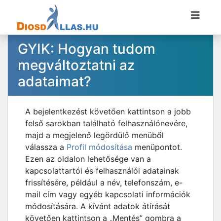
GYIK: Hogyan tudom
megváltoztatni az
adataimat?
A bejelentkezést követően kattintson a jobb
felső sarokban található felhasználónevére,
majd a megjelenő legördülő menüből
válassza a
Profil módosítása
menüpontot.
Ezen az oldalon lehetősége van a
kapcsolattartói és felhasználói adatainak
frissítésére, például a név, telefonszám, e-
mail cím vagy egyéb kapcsolati információk
módosítására. A kívánt adatok átírását
követően kattintson a „Mentés” gombra a