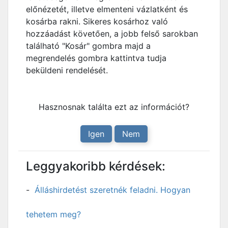
előnézetét, illetve elmenteni vázlatként és
kosárba rakni. Sikeres kosárhoz való
hozzáadást követően, a jobb felső sarokban
található "Kosár" gombra majd a
megrendelés gombra kattintva tudja
beküldeni rendelését.
Hasznosnak találta ezt az információt?
Igen
Nem
Leggyakoribb kérdések:
Álláshirdetést szeretnék feladni. Hogyan
tehetem meg?