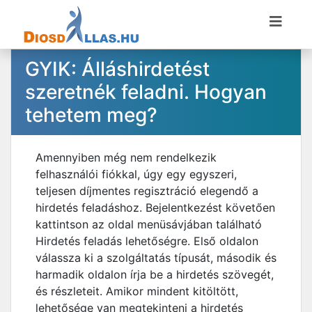
GYIK: Álláshirdetést
szeretnék feladni. Hogyan
tehetem meg?
Amennyiben még nem rendelkezik
felhasználói fiókkal, úgy egy egyszeri,
teljesen díjmentes regisztráció elegendő a
hirdetés feladáshoz. Bejelentkezést követően
kattintson az oldal menüsávjában található
Hirdetés feladás lehetőségre. Első oldalon
válassza ki a szolgáltatás típusát, második és
harmadik oldalon írja be a hirdetés szövegét,
és részleteit. Amikor mindent kitöltött,
lehetősége van megtekinteni a hirdetés